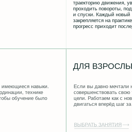
ДЛЯ ВЗРОСЛЫХ ЛЮБ
щиеся навыки.
Если вы давно мечтали научиться кат
ии, технике
совершенствовать свою технику, мы 
обучение было
цели. Работаем как с новичками, так 
двигаться вперёд шаг за шагом.
ВЫБРАТЬ ЗАНЯТИЯ