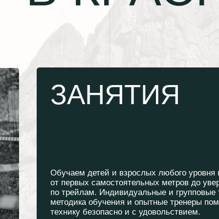
ЗАНЯТИЯ
Обучаем детей и взрослых любого уровня подготовки —
от первых самостоятельных метров до уверенного катан
по трейлам. Индивидуальные и групповые тренировки, п
методика обучения и опытные тренеры помогут вам раз
технику безопасно и с удовольствием.