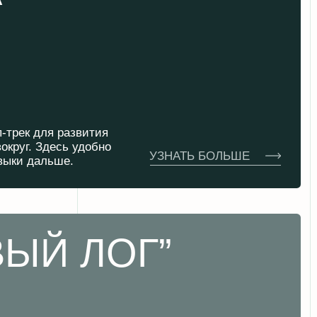
ЛОГ”
пады
ость
УЗНАТЬ БОЛЬШЕ
Я