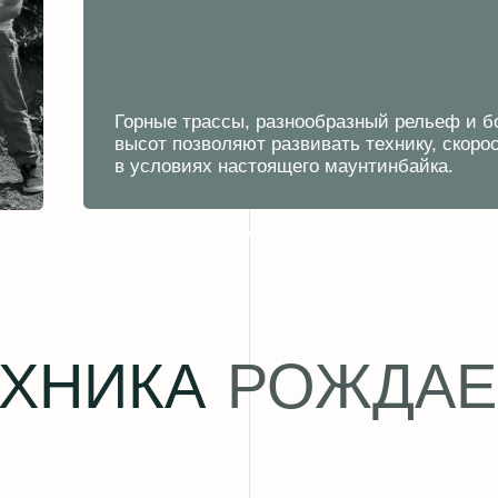
П
01
ЗНАКОМИМСЯ
Определяем уровень подготовки,
опыт и цели. Это помогает тренеру
подобрать программу, которая будет
комфортной и эффективной именно
для вас.
03
РАЗВИВАЕМ ТЕХНИКУ