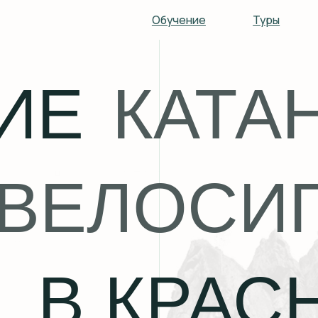
Обучение
Туры
Прокат
Е
КАТАН
ВЕЛОСИПЕ
В КРАСН