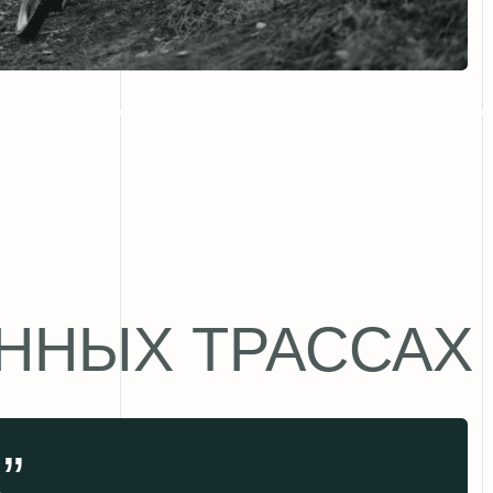
Х ТРАССАХ
звития
удобно
УЗНАТЬ БОЛЬШЕ