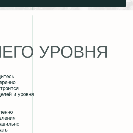
 УРОВНЯ
я