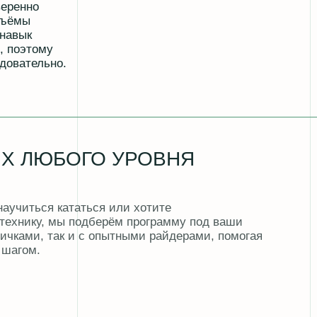
ОГО УРОВНЯ
аться или хотите
подберём программу под ваши
и с опытными райдерами, помогая